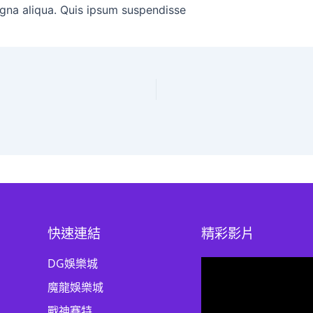
gna aliqua. Quis ipsum suspendisse
快速連結
精彩影片
DG娛樂城
魔龍娛樂城
戰神賽特