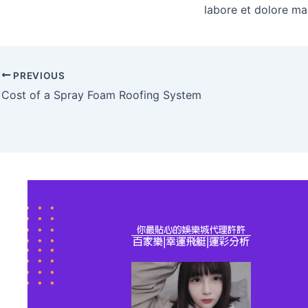
labore et dolore ma
PREVIOUS
Cost of a Spray Foam Roofing System