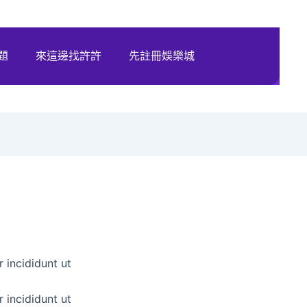
題
來這邊找許許
先註冊娛樂城
 incididunt ut
 incididunt ut